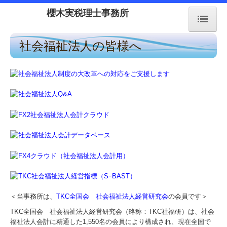
櫻木実税理士事務所
社会福祉法人の皆様へ
トップページ
お知らせ
経営理念
業務案内
リンク集
お問合せ
＜当事務所は、
TKC全国会 社会福祉法人経営研究会
の会員です＞
社会福祉法人の皆様へ
TKC全国会 社会福祉法人経営研究会（略称：TKC社福研）は、社会
福祉法人会計に精通した1,550名の会員により構成され、現在全国で
補助金・助成金・融資情報